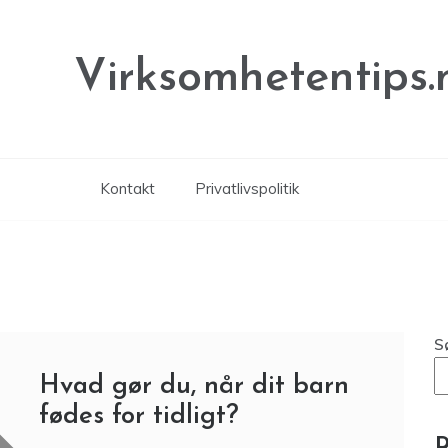
Virksomhetentips.
Kontakt
Privatlivspolitik
S
Hvad gør du, når dit barn
fødes for tidligt?