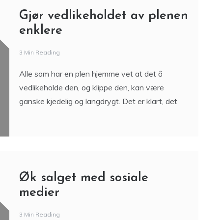
Gjør vedlikeholdet av plenen
enklere
3 Min Reading
Alle som har en plen hjemme vet at det å
vedlikeholde den, og klippe den, kan være
ganske kjedelig og langdrygt. Det er klart, det
Øk salget med sosiale
medier
3 Min Reading