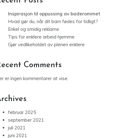
ecent Posts
Inspirasjon til oppussing av baderommet
Hvad gør du, når dit barn fødes for tidligt?
Enkel og smidig reklame
Tips for enklere arbeid hjemme
Gjør vedlikeholdet av plenen enklere
Recent Comments
er er ingen kommentarer at vise.
rchives
februar 2025
september 2021
juli 2021
juni 2021