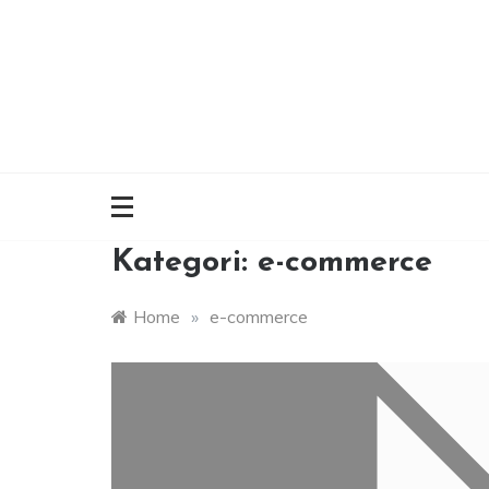
Skip
to
content
Kategori:
e-commerce
Home
»
e-commerce