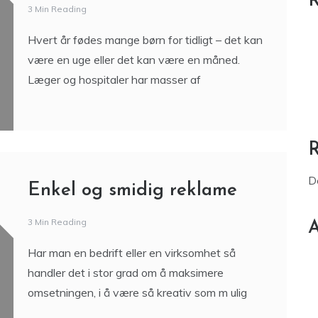
R
3 Min Reading
Hvert år fødes mange børn for tidligt – det kan
være en uge eller det kan være en måned.
Læger og hospitaler har masser af
D
Enkel og smidig reklame
3 Min Reading
A
Har man en bedrift eller en virksomhet så
handler det i stor grad om å maksimere
omsetningen, i å være så kreativ som m ulig