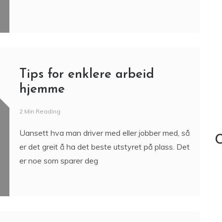
Tips for enklere arbeid
hjemme
2 Min Reading
Uansett hva man driver med eller jobber med, så
C
er det greit å ha det beste utstyret på plass. Det
er noe som sparer deg