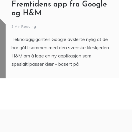
Fremtidens app fra Google
og H&M
3 Min Reading
Teknologigiganten Google avslørte nylig at de
har gått sammen med den svenske kleskjeden
H&M om å lage en ny applikasjon som
spesialtilpasser klær – basert på