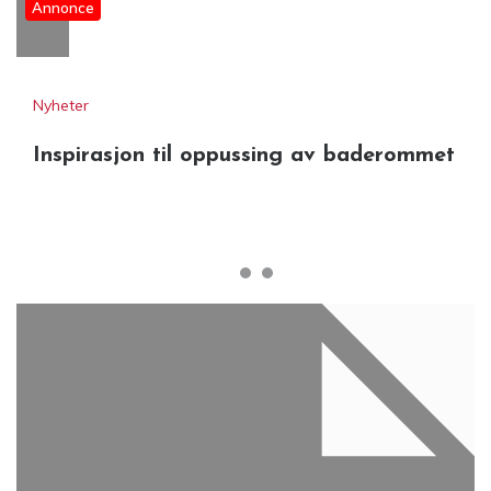
Annonce
Nyheter
Inspirasjon til oppussing av baderommet