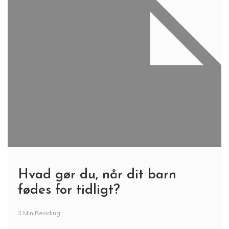
Hvad gør du, når dit barn
fødes for tidligt?
3 Min Reading