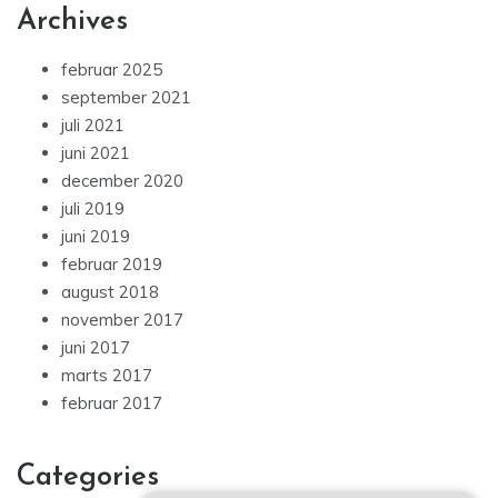
Archives
februar 2025
september 2021
juli 2021
juni 2021
december 2020
juli 2019
juni 2019
februar 2019
august 2018
november 2017
juni 2017
marts 2017
februar 2017
Categories