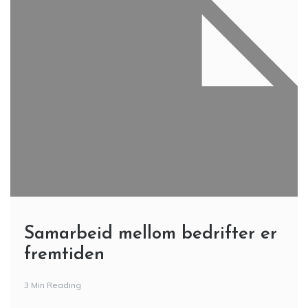
Samarbeid mellom bedrifter er
fremtiden
3 Min Reading