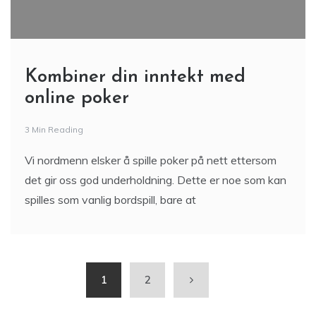
Kombiner din inntekt med
online poker
3 Min Reading
Vi nordmenn elsker å spille poker på nett ettersom
det gir oss god underholdning. Dette er noe som kan
spilles som vanlig bordspill, bare at
1
2