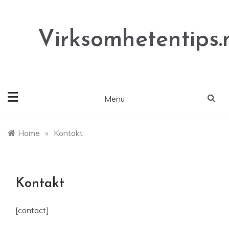
Skip
to
content
Virksomhetentips.
Menu
Home
»
Kontakt
Kontakt
[contact]